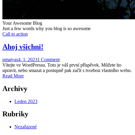
Your Awesome Blog
Just a few words why you blog is so awesome
Call to action
Ahoj všichni!
pmatyas
4. 1. 2023
1 Comment
Vítejte ve WordPressu. Toto je váš první příspěvek. Můžete ho
upravit, nebo smazat a postupně pak začít s tvorbou vlastního webu.
Read More
Archivy
Leden 2023
Rubriky
Nezařazené