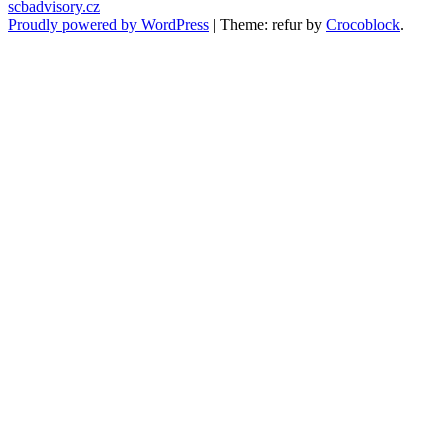
scbadvisory.cz
Proudly powered by WordPress
|
Theme: refur by
Crocoblock
.